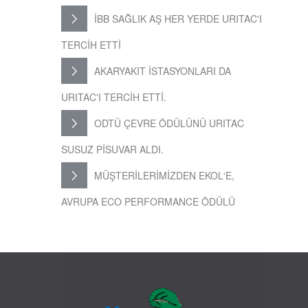
İBB SAĞLIK AŞ HER YERDE URITAC'I
TERCİH ETTİ
AKARYAKIT İSTASYONLARI DA
URITAC'I TERCİH ETTİ.
ODTÜ ÇEVRE ÖDÜLÜNÜ URITAC
SUSUZ PİSUVAR ALDI.
MÜŞTERİLERİMİZDEN EKOL'E,
AVRUPA ECO PERFORMANCE ÖDÜLÜ