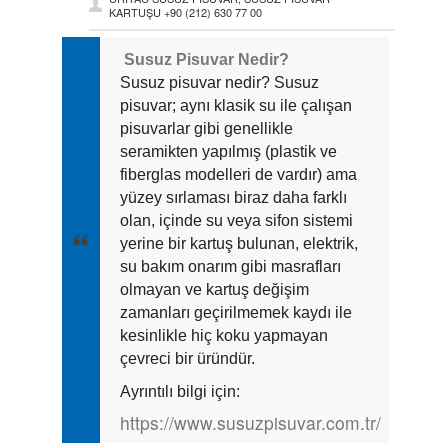
KARTUŞU +90 (212) 630 77 00
Susuz Pisuvar Nedir?
Susuz pisuvar nedir? Susuz
pisuvar; aynı klasik su ile çalışan
pisuvarlar gibi genellikle
seramikten yapılmış (plastik ve
fiberglas modelleri de vardır) ama
yüzey sırlaması biraz daha farklı
olan, içinde su veya sifon sistemi
yerine bir kartuş bulunan, elektrik,
su bakım onarım gibi masrafları
olmayan ve kartuş değişim
zamanları geçirilmemek kaydı ile
kesinlikle hiç koku yapmayan
çevreci bir üründür.
Ayrıntılı bilgi için:
https://www.susuzpisuvar.com.tr/