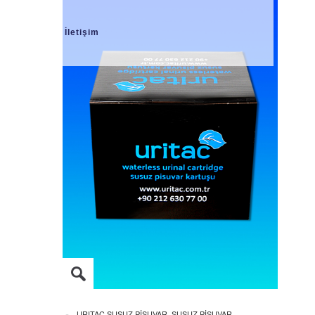
İletişim
URITAC SUSUZ PİSUVAR, SUSUZ PİSUVAR