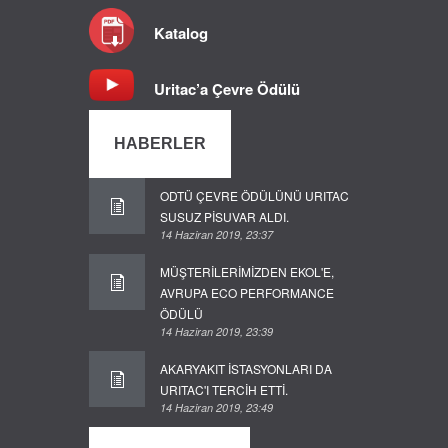
Katalog
Uritac’a Çevre Ödülü
HABERLER
ODTÜ ÇEVRE ÖDÜLÜNÜ URITAC
SUSUZ PİSUVAR ALDI.
14 Haziran 2019, 23:37
MÜŞTERİLERİMİZDEN EKOL'E,
AVRUPA ECO PERFORMANCE
ÖDÜLÜ
14 Haziran 2019, 23:39
AKARYAKIT İSTASYONLARI DA
URITAC'I TERCİH ETTİ.
14 Haziran 2019, 23:49