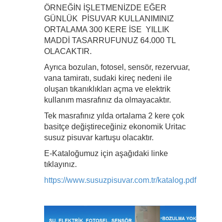
ÖRNEĞİN İŞLETMENİZDE EĞER
GÜNLÜK PİSUVAR KULLANIMINIZ
ORTALAMA 300 KERE İSE YILLIK
MADDİ TASARRUFUNUZ 64.000 TL
OLACAKTIR.
Ayrıca bozulan, fotosel, sensör, rezervuar,
vana tamiratı, sudaki kireç nedeni ile
oluşan tıkanıklıkları açma ve elektrik
kullanım masrafınız da olmayacaktır.
Tek masrafınız yılda ortalama 2 kere çok
basitçe değiştireceğiniz ekonomik Uritac
susuz pisuvar kartuşu olacaktır.
E-Kataloğumuz için aşağıdaki linke
tıklayınız.
https://www.susuzpisuvar.com.tr/katalog.pdf