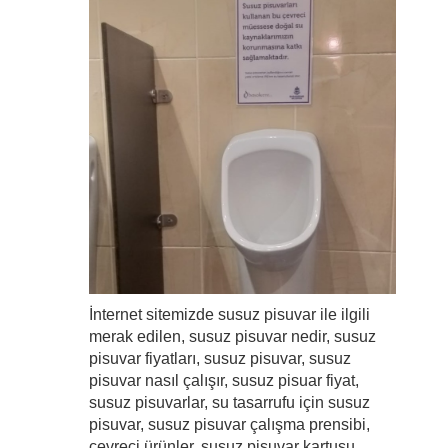
İnternet sitemizde susuz pisuvar ile ilgili
merak edilen, susuz pisuvar nedir, susuz
pisuvar fiyatları, susuz pisuvar, susuz
pisuvar nasıl çalışır, susuz pisuar fiyat,
susuz pisuvarlar, su tasarrufu için susuz
pisuvar, susuz pisuvar çalışma prensibi,
çevreci ürünler, susuz pisuvar kartuşu,