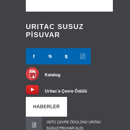
URITAC SUSUZ
PİSUVAR
Katalog
Uritac’a Çevre Ödülü
HABERLER
ODTÜ ÇEVRE ÖDÜLÜNÜ URITAC
SUSUZ PİSUVAR ALDI.