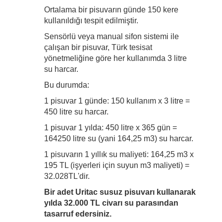
Ortalama bir pisuvarın günde 150 kere
kullanıldığı tespit edilmiştir.
Sensörlü veya manual sifon sistemi ile
çalışan bir pisuvar, Türk tesisat
yönetmeliğine göre her kullanımda 3 litre
su harcar.
Bu durumda:
1 pisuvar 1 günde: 150 kullanım x 3 litre =
450 litre su harcar.
1 pisuvar 1 yılda: 450 litre x 365 gün =
164250 litre su (yani 164,25 m3) su harcar.
1 pisuvarın 1 yıllık su maliyeti: 164,25 m3 x
195 TL (işyerleri için suyun m3 maliyeti) =
32.028TL'dir.
Bir adet Uritac susuz pisuvarı kullanarak
yılda 32.000
TL civarı su parasından
tasarruf edersiniz.