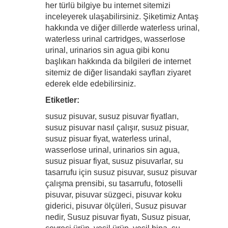
her türlü bilgiye bu internet sitemizi
inceleyerek ulaşabilirsiniz. Şiketimiz Antaş
hakkında ve diğer dillerde waterless urinal,
waterless urinal cartridges, wasserlose
urinal, urinarios sin agua gibi konu
başlıkarı hakkında da bilgileri de internet
sitemiz de diğer lisandaki sayfları ziyaret
ederek elde edebilirsiniz.
Etiketler:
susuz pisuvar, susuz pisuvar fiyatları,
susuz pisuvar nasıl çalışır, susuz pisuar,
susuz pisuar fiyat, waterless urinal,
wasserlose urinal, urinarios sin agua,
susuz pisuar fiyat, susuz pisuvarlar, su
tasarrufu için susuz pisuvar, susuz pisuvar
çalışma prensibi, su tasarrufu, fotoselli
pisuvar, pisuvar süzgeci, pisuvar koku
giderici, pisuvar ölçüleri, Susuz pisuvar
nedir, Susuz pisuvar fiyatı, Susuz pisuar,