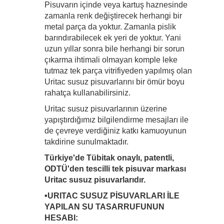
Pisuvarın içinde veya kartuş haznesinde
zamanla renk değiştirecek herhangi bir
metal parça da yoktur. Zamanla pislik
barındırabilecek ek yeri de yoktur. Yani
uzun yıllar sonra bile herhangi bir sorun
çıkarma ihtimali olmayan komple leke
tutmaz tek parça vitrifiyeden yapılmış olan
Uritac susuz pisuvarlarını bir ömür boyu
rahatça kullanabilirsiniz.
Uritac susuz pisuvarlarının üzerine
yapıştırdığımız bilgilendirme mesajları ile
de çevreye verdiğiniz katkı kamuoyunun
takdirine sunulmaktadır.
Türkiye'de Tübitak onaylı, patentli,
ODTÜ'den tescilli tek pisuvar markası
Uritac susuz pisuvarlarıdır.
•URITAC SUSUZ PİSUVARLARI İLE
YAPILAN SU TASARRUFUNUN
HESABI: