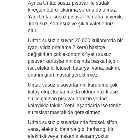
Ayrıca Uritac susuz pisuvar ile sudaki
kireçten ötürü tıkanma sorunu da olmaz.
Yani Uritac susuz pisuvar ile daha hijyenik,
kokusuz, sorunsuz ve şık tuvaletleriniz
olur.
Uritac susuz pisuvar, 20.000 kullanımda bir
(yani yılda ortalama 2 kere) basitçe
değiştirilen çok ekonomik fiyatlı susuz
pisuvar kartuşlarının dışında başka hiçbir
(su, elektrik, fotosel, batarya, vana, bakım,
onarım gibi) masraf gerektirmez.
Uritac susuz pisuvarlarının kurulumu çok
kolay olup, kullanmakta olduğunuz klasik
su ile çalışan pisuvarlarınızın yerine
kolaylıkla takılır. Yeni inşaatlarda ise temiz
su tesisat masrafı da gerektirmez.
Uritac susuz pisuvarlarında fotosel, sifon,
vana, elektrik, batarya gibi herhangi bir
elektrikli veya mekanik aksam yoktur.