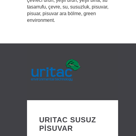
çevreci ürün, yeşil ürün, yeşil bina, su
tasarrufu, çevre, su, susuzluk, pisuvar,
pisuar, pisuvar ara bölme, green
environment.
URITAC SUSUZ
PİSUVAR