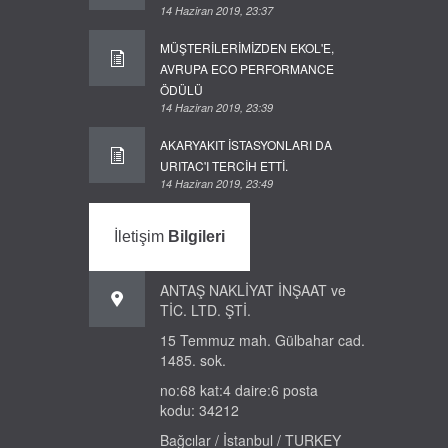
14 Haziran 2019, 23:37
MÜŞTERİLERİMİZDEN EKOL'E,
AVRUPA ECO PERFORMANCE
ÖDÜLÜ
14 Haziran 2019, 23:39
AKARYAKIT İSTASYONLARI DA
URITAC'I TERCİH ETTİ.
14 Haziran 2019, 23:49
İletişim
Bilgileri
ANTAŞ NAKLİYAT İNŞAAT ve
TİC. LTD. ŞTİ.
15 Temmuz mah. Gülbahar cad.
1485. sok.
no:68 kat:4 daire:6 posta
kodu: 34212
Bağcılar / İstanbul / TURKEY