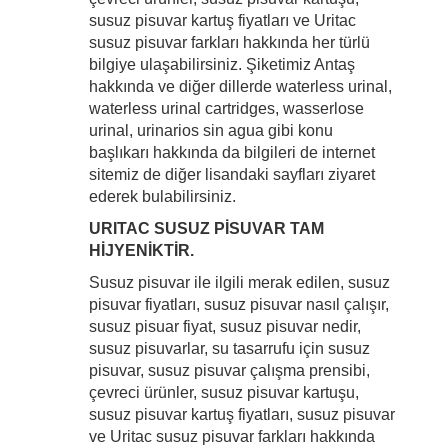
susuz pisuvar kartuş fiyatları ve Uritac
susuz pisuvar farkları hakkında her türlü
bilgiye ulaşabilirsiniz. Şiketimiz Antaş
hakkında ve diğer dillerde waterless urinal,
waterless urinal cartridges, wasserlose
urinal, urinarios sin agua gibi konu
başlıkarı hakkında da bilgileri de internet
sitemiz de diğer lisandaki sayfları ziyaret
ederek bulabilirsiniz.
URITAC SUSUZ PİSUVAR TAM
HİJYENİKTİR.
Susuz pisuvar ile ilgili merak edilen, susuz
pisuvar fiyatları, susuz pisuvar nasıl çalışır,
susuz pisuar fiyat, susuz pisuvar nedir,
susuz pisuvarlar, su tasarrufu için susuz
pisuvar, susuz pisuvar çalışma prensibi,
çevreci ürünler, susuz pisuvar kartuşu,
susuz pisuvar kartuş fiyatları, susuz pisuvar
ve Uritac susuz pisuvar farkları hakkında